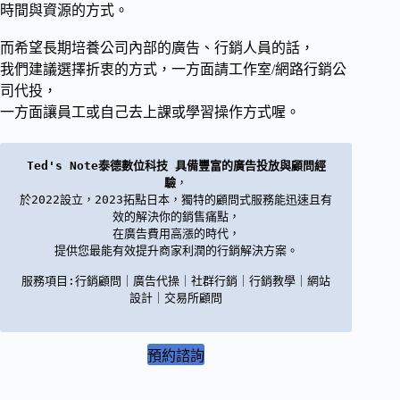
時間與資源的方式。
而希望長期培養公司內部的廣告、行銷人員的話，
我們建議選擇折衷的方式，一方面請工作室/網路行銷公
司代投，
一方面讓員工或自己去上課或學習操作方式喔。
Ted's Note泰德數位科技 具備豐富的廣告投放與顧問經
驗
，

於2022設立，2023拓點日本，獨特的顧問式服務能迅速且有
效的解決你的銷售痛點，

在廣告費用高漲的時代，

提供您最能有效提升商家利潤的行銷解決方案。

服務項目:行銷顧問｜廣告代操｜社群行銷｜行銷教學｜網站
設計｜交易所顧問

預約諮詢