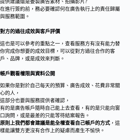
提供建議還是委製廣告素材、拍攝影片?
在進行簽約前，務必要確認何在廣告執行上的責任歸屬
與服務範圍。
對方的過往成效與客戶評價
這也是可以參考的重點之一，查看服務方有沒有能力替
你完成你想要的成效目標，可以從對方過往合作的客
戶、品牌，或是成效來判斷。
帳戶觀看權限與資料公開
如果你是對於自己每天的預算、廣告成效、花費非常關
心的人，
這部分也要與服務提供者確認，
有的是廣告帳戶隨時自己能上去查看，有的是只能向窗
口詢問，或是最差的只能等待結案報告。
原則上我們都會建議是能全權查看自己帳戶的方式
，這
樣能讓雙方更沒有合作上的疑慮而產生不愉快。