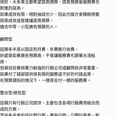
效好，大多業主都希望提高預算，提高預算後服務費也
對應的提高。
如果成效有限，相對抽成也少，因此代操方會積極想要
提高成效或是建議提高預算。
適合中等、小型廣告預算的人。
顧問型
這類多半是以固定的月費、年費進行收費，
好處是如果廣告預算高，不會讓服務費也跟著水漲船
高，
但尋找信譽與實力較強的行銷公司或顧問就非常重要，
如果付了錢卻提供很有限的服務或不好的代操品質，
在預算調低的情況下，一樣得支付一樣的服務費。
整合型/統包型
這類只有行銷公司提供，主要包含各項行銷費用組合而
成的方案，
其中多半會包括社群行銷、廣告行銷、公關記者會、新