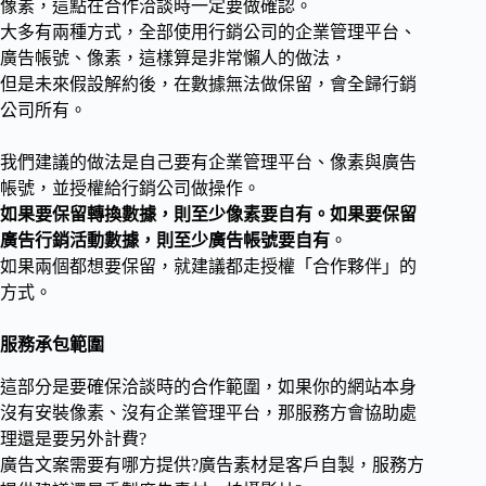
像素，這點在合作洽談時一定要做確認。
大多有兩種方式，全部使用行銷公司的企業管理平台、
廣告帳號、像素，這樣算是非常懶人的做法，
但是未來假設解約後，在數據無法做保留，會全歸行銷
公司所有。
我們建議的做法是自己要有企業管理平台、像素與廣告
帳號，並授權給行銷公司做操作。
如果要保留轉換數據，則至少像素要自有。如果要保留
廣告行銷活動數據，則至少廣告帳號要自有
。
如果兩個都想要保留，就建議都走授權「合作夥伴」的
方式。
服務承包範圍
這部分是要確保洽談時的合作範圍，如果你的網站本身
沒有安裝像素、沒有企業管理平台，那服務方會協助處
理還是要另外計費?
廣告文案需要有哪方提供?廣告素材是客戶自製，服務方