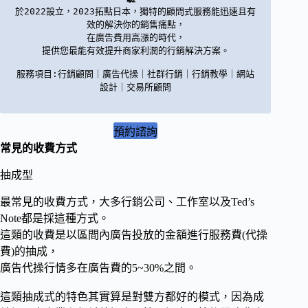
於2022設立，2023拓點日本，獨特的顧問式服務能迅速且有
效的解決你的銷售痛點，

在廣告費用高漲的時代，

提供您最能有效提升商家利潤的行銷解決方案。

服務項目:行銷顧問｜廣告代操｜社群行銷｜行銷教學｜網站
設計｜交易所顧問

預約諮詢
常見的收費方式
抽成型
最常見的收費方式，大多行銷公司、工作室以及Ted’s
Note都是採這種方式。
這類的收費是以區間內廣告投放的金額進行服務費(代操
費)的抽成，
廣告代操行情多在廣告費的5~30%之間。
這類抽成式的特色其實算是對雙方都好的模式，因為成