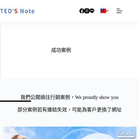
跳
至
主
要
內
容
成功案例
我們公開過往行銷案例，We proudly show you
部分案例若有連結失效，可能為客戶更換了網址