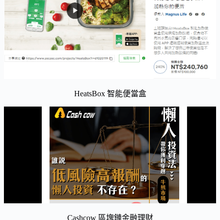
HeatsBox 智能便當盒
Cashcow 區塊鏈金融理財