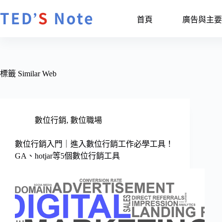
跳
至
首頁
廣告與主要
主
要
內
容
標籤
Similar Web
數位行銷
,
數位職場
數位行銷入門｜進入數位行銷工作必學工具！
GA、hotjar等5個數位行銷工具