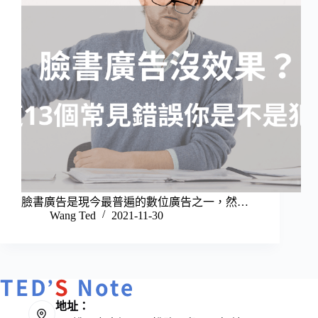
臉書廣告是現今最普遍的數位廣告之一，然…
Wang Ted
2021-11-30
地址：