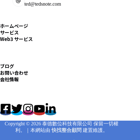
ted@tedsnote.com
ホームページ
サービス
Web3 サービス
ブログ
お問い合わせ
会社情報
Copyright © 2026 泰德數位科技有限公司 保留一切權
利。｜本網站由
快找整合顧問
建置維護。