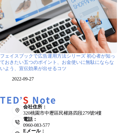
フェイスブックで広告運用方法シリーズ 初心者が知っ
ておきたい五つのポイント、お金使いに無駄にならな
いよう、宣伝効果が出せるコツ
2022-09-27
会社住所：
320桃園市中壢區民權路四段279號9樓
電話：
0960-083-577
Eメール：