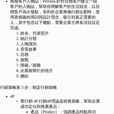
模擬客戶人物誌：Persona 針對目標客戶建立一組
客戶的人物誌，幫助你裡解客戶的生活狀況，以目
標客戶為出發點，有利於企業籌備行銷企劃時，使
用更精確的用詞與設計理念，吸引到真正需要的
人，其中包含以下幾點，需要企業主將各項目設定
完成。
姓名、代表照片
統計分類
人物識別
背景故事
目標
挑戰
障礙／困難
企業能幫忙的地方
總結
行銷策略第 3 步：制定行銷策略
4P
舊行銷 4P 行銷4P理論是經典策略，幫助企業
成功定位和推廣產品：
產品（Product）：強調產品特點和功