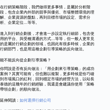
在行銷策略階段，我們做得更多事情，是屬於分析階
段，包含企業內外部的競爭與優劣、市場整體環境的理
解、企業資源的盤點，再到目標市場的設定、需求分
析、企業定位…等等。
進入到行銷企劃後，才會進一步設定執行細節，包含使
用的平台、與受種溝通的方式…等等，但一般人更常見
的是屬於行銷企劃的領域，也因此有很多時候，企業的
行銷部門，也是用這種企劃引導策略的反向做法。
能不能反向從企劃引導策略？
你問說是否有反向做法：「用企劃來引導策略」的成功
案例？其實可能有，但也難以複製，更多時候是恰巧碰
到市場風口的紅利，回到穩定市場的經營方法，以站長
泰德的這幾年的行銷經驗，我還是會建議你使用「策略
帶領企劃」的順向做法。
延伸閱讀：
如何選擇行銷公司