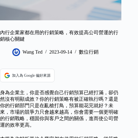
內行企業家都在用的行銷策略，有效提高公司營運的行
銷核心關鍵
Wang Ted
2023-09-14
數位行銷
加入為 Google 偏好來源
身為企業主，你是否感覺自己行銷預算已經打滿，卻仍
然沒有明顯成效？你的行銷策略有被正確執行嗎？還是
你的行銷部門只是在亂槍打鳥，預算能花完就好？未
來，市場的競爭力只會越來越高，你會需要一個更明確
的行銷戰略，穩固你與客戶之間的關係，進而使公司營
運的效率更高。