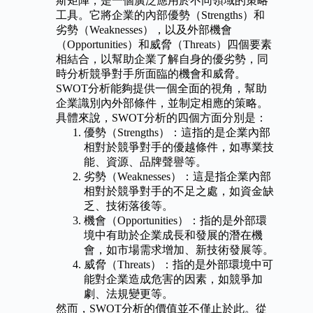
斯矩陣，是一個廣泛應用於不同領域的策略
工具。它將企業的內部優勢（Strengths）和
劣勢（Weaknesses），以及外部機會
（Opportunities）和威脅（Threats）四個要素
相結合，以幫助企業了解自身的優劣勢，同
時分析競爭對手所面臨的機會和威脅。
SWOT分析能夠提供一個全面的視角，幫助
企業識別內外部條件，並制定相應的策略。
具體來說，SWOT分析的四個方面分別是：
優勢（Strengths）：這指的是企業內部
相對於競爭對手的優越條件，如專業技
能、資源、品牌聲譽等。
劣勢（Weaknesses）：這是指企業內部
相對於競爭對手的不足之處，如資金缺
乏、技術落後等。
機會（Opportunities）：指的是外部環
境中有助於企業成長和發展的潛在機
會，如市場需求增加、新技術發展等。
威脅（Threats）：指的是外部環境中可
能對企業造成危害的因素，如競爭加
劇、法規變更等。
然而，SWOT分析的價值並不僅止於此。從