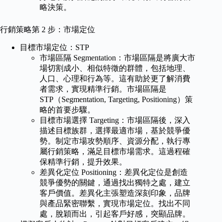
略決策。
行銷策略第 2 步：市場定位
目標市場定位：STP
市場區隔 Segmentation：市場區隔是將廣大市
場切割成小、相似特徵的群體，包括地理、
人口、心理和行為等。這有助於更了解消費
者需求，實現精準行銷。市場區隔是
STP（Segmentation, Targeting, Positioning）策
略的首要步驟。
目標市場選擇 Targeting：市場區隔後，深入
描述目標族群，選擇最適市場，基於競爭優
勢。制定市場攻勢順序、資源分配，執行專
屬行銷策略，滿足目標市場需求。這過程確
保精準行銷，提升效果。
差異化定位 Positioning：差異化定位是創造
競爭優勢的關鍵，通過找出獨特之處，建立
客戶價值。差異化主張塑造深刻印象，品牌
與產品緊密聯繫，實現市場定位。找出不同
處，脫穎而出，引起客戶好感，突顯品牌。