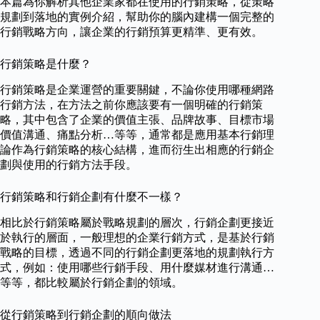
本篇為你解析其他企業家都在使用的行銷策略，從策略
規劃到落地的實例介紹，幫助你的腦內建構一個完整的
行銷戰略方向，讓企業的行銷預算更精準、更有效。
行銷策略是什麼？
行銷策略是企業運營的重要關鍵，不論你使用哪種網路
行銷方法，在方法之前你應該要有一個明確的行銷策
略，其中包含了企業的價值主張、品牌故事、目標市場
價值溝通、痛點分析…等等，通常都是應用基本行銷理
論作為行銷策略的核心結構，進而衍生出相應的行銷企
劃與使用的行銷方法手段。
行銷策略和行銷企劃有什麼不一樣？
相比於行銷策略屬於戰略規劃的層次，行銷企劃更接近
於執行的層面，一般理想的企業行銷方式，是基於行銷
戰略的目標，透過不同的行銷企劃更落地的規劃執行方
式，例如：使用哪些行銷手段、用什麼媒材進行溝通…
等等，都比較屬於行銷企劃的領域。
從行銷策略到行銷企劃的順向做法