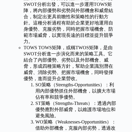
SWOT分析出發，可以進一步運用TOWS矩
陣，將內部優勢和劣勢與外部機會和威脅結
合，制定出更具前瞻性和策略性的行動方
針。這種分析過程有助於企業更好地運用自
身優勢、克服劣勢，同時把握市場機會、防
範市場威脅，以實現長遠的目標並提升競爭
力。
TOWS TOWS矩陣，或稱TWOS矩陣，是由
SWOT分析進一步演化而來的策略工具。它
結合了內部優勢、劣勢以及外部機會、威
脅，形成四種策略方針，幫助企業識別潛在
威脅、消除劣勢、把握市場機會，同時發揮
優勢，進而提升企業營收。
SO策略（Strengths-Opportunities）：利
用內部優勢抓住外部機會，以擴大市場
佔有率和競爭優勢。
ST策略（Strengths-Threats）：透過內部
優勢應對外部威脅，以維護市場地位和
避免風險。
WO策略（Weaknesses-Opportunities）：
借助外部機會，克服內部劣勢，透過改