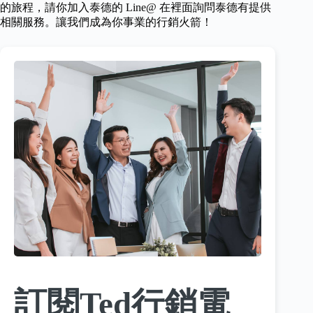
的旅程，請你加入泰德的 Line@ 在裡面詢問泰德有提供
相關服務。讓我們成為你事業的行銷火箭！
訂閱Ted行銷電