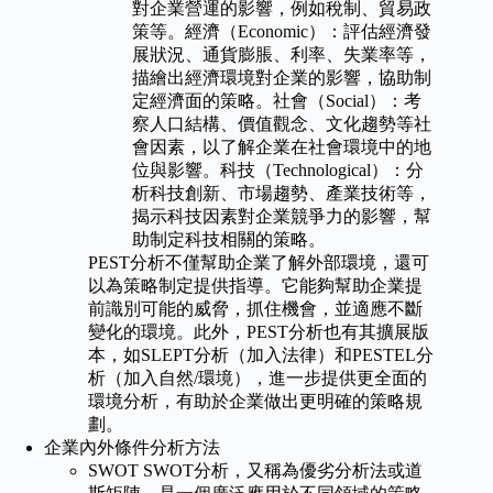
對企業營運的影響，例如稅制、貿易政
策等。經濟（Economic）：評估經濟發
展狀況、通貨膨脹、利率、失業率等，
描繪出經濟環境對企業的影響，協助制
定經濟面的策略。社會（Social）：考
察人口結構、價值觀念、文化趨勢等社
會因素，以了解企業在社會環境中的地
位與影響。科技（Technological）：分
析科技創新、市場趨勢、產業技術等，
揭示科技因素對企業競爭力的影響，幫
助制定科技相關的策略。
PEST分析不僅幫助企業了解外部環境，還可
以為策略制定提供指導。它能夠幫助企業提
前識別可能的威脅，抓住機會，並適應不斷
變化的環境。此外，PEST分析也有其擴展版
本，如SLEPT分析（加入法律）和PESTEL分
析（加入自然/環境），進一步提供更全面的
環境分析，有助於企業做出更明確的策略規
劃。
企業內外條件分析方法
SWOT SWOT分析，又稱為優劣分析法或道