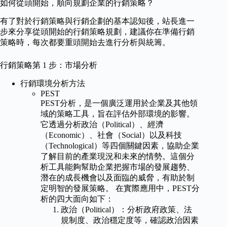
如何從頭開始，順向規劃企業的行銷策略？
有了對於行銷策略與行銷企劃的基本認知後，站長進一
步來分享從頭開始的行銷策略規劃，建議你在準備行銷
策略時，每次都要重頭開始去進行分析與統籌。
行銷策略第 1 步：市場分析
行銷環境分析方法
PEST
PEST分析，是一個廣泛運用於企業及其他領
域的策略工具，旨在評估外部環境的影響。
它透過分析政治（Political）、經濟
（Economic）、社會（Social）以及科技
（Technological）等四個關鍵因素，協助企業
了解目前的產業現況和未來的情勢。這個分
析工具能夠幫助企業把握市場的發展趨勢、
潛在的成長機會以及面臨的威脅，有助於制
定明智的發展策略。 在實際應用中，PEST分
析的四大面向如下：
政治（Political）：分析政府政策、法
規制度、政治穩定度等，確認政治因素