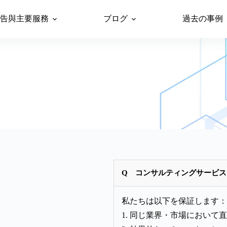
告與主要服務
ブログ
過去の事例
Q コンサルティングサービ
私たちは以下を保証します：
1. 同じ業界・市場におい