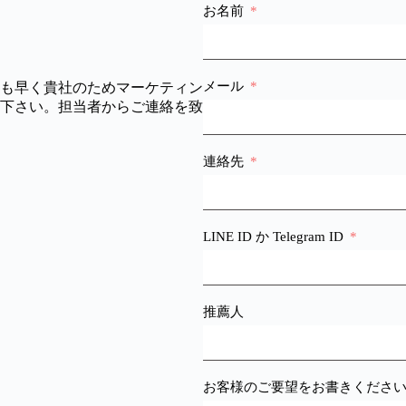
お名前
メール
も早く貴社のためマーケティン
下さい。担当者からご連絡を致
連絡先
LINE ID か Telegram ID
推薦人
お客様のご要望をお書きくださ