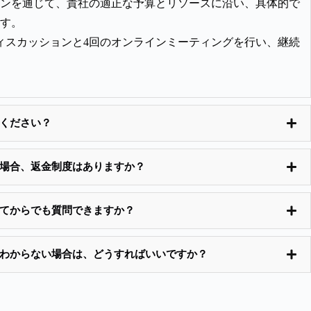
ションを通じて、貴社の適正な予算とリソースに沿い、具体的で
す。
ンディスカッションと4回のオンラインミーティングを行い、継続
ください？
た場合、返金制度はありますか？
してからでも質問できますか？
かわからない場合は、どうすればいいですか？