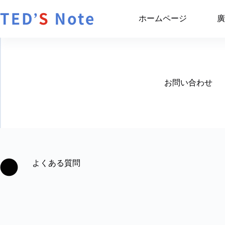
跳
至
ホームページ
廣
主
要
內
容
お問い合わせ
よくある質問