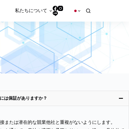
私たちについて
スには保証がありますか？
て直接または潜在的な競業他社と重複がないようにします。